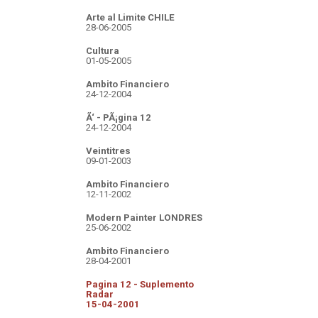
Arte al Limite CHILE
28-06-2005
Cultura
01-05-2005
Ambito Financiero
24-12-2004
Ã‘ - PÃ¡gina 12
24-12-2004
Veintitres
09-01-2003
Ambito Financiero
12-11-2002
Modern Painter LONDRES
25-06-2002
Ambito Financiero
28-04-2001
Pagina 12 - Suplemento
Radar
15-04-2001