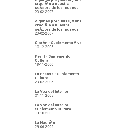
oraciÃ³n a nuestra
seÃ±ora de los museos
23-02-2007
Algunas preguntas, y una
oraciÃ³n a nuestra
seÃ±ora de los museos
23-02-2007
ClarÃ­n - Suplemento Viva
10-12-2006
Perfil - Suplemento
Cultura
19-11-2006
La Prensa - Suplemento
Cultura
23-02-2006
La Voz del Interior
01-11-2005
La Voz del Interior -
Suplemento Cultura
13-10-2005
La NaciÃ³n
29-06-2005