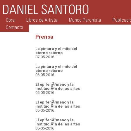
Obra
Libros de Artista
Mundo Peronista
Publicaci
Contacto
Prensa
La pintura y el mito del
eterno retorno
07-05-2016
La pintura y el mito del
eterno retorno
06-05-2016
El epifenÃ³meno y la
instituciÃ³n de las artes
05-05-2016
El epifenÃ³meno y la
instituciÃ³n de las artes
05-05-2016
El epifenÃ³meno y la
instituciÃ³n de las artes
05-05-2016