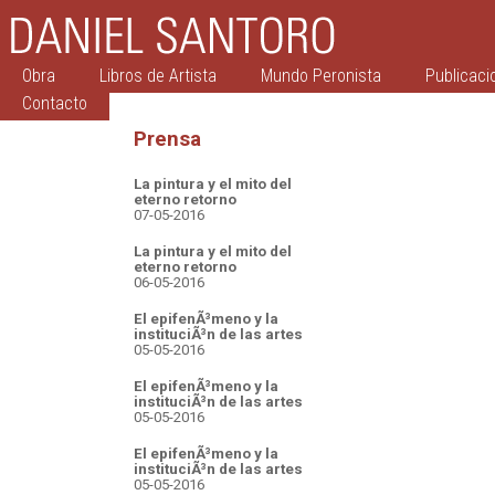
Obra
Libros de Artista
Mundo Peronista
Publicaci
Contacto
Prensa
La pintura y el mito del
eterno retorno
07-05-2016
La pintura y el mito del
eterno retorno
06-05-2016
El epifenÃ³meno y la
instituciÃ³n de las artes
05-05-2016
El epifenÃ³meno y la
instituciÃ³n de las artes
05-05-2016
El epifenÃ³meno y la
instituciÃ³n de las artes
05-05-2016