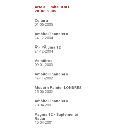
Arte al Limite CHILE
28-06-2005
Cultura
01-05-2005
Ambito Financiero
24-12-2004
Ã‘ - PÃ¡gina 12
24-12-2004
Veintitres
09-01-2003
Ambito Financiero
12-11-2002
Modern Painter LONDRES
25-06-2002
Ambito Financiero
28-04-2001
Pagina 12 - Suplemento
Radar
15-04-2001