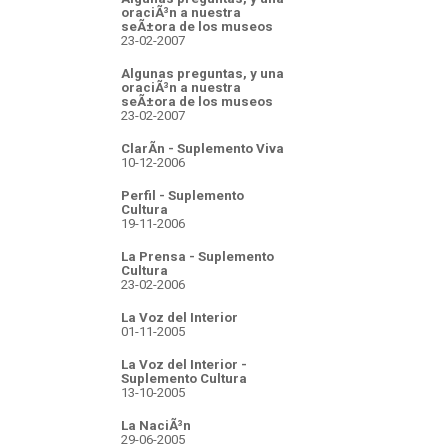
oraciÃ³n a nuestra
seÃ±ora de los museos
23-02-2007
Algunas preguntas, y una
oraciÃ³n a nuestra
seÃ±ora de los museos
23-02-2007
ClarÃ­n - Suplemento Viva
10-12-2006
Perfil - Suplemento
Cultura
19-11-2006
La Prensa - Suplemento
Cultura
23-02-2006
La Voz del Interior
01-11-2005
La Voz del Interior -
Suplemento Cultura
13-10-2005
La NaciÃ³n
29-06-2005