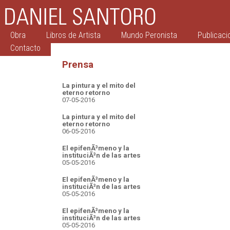
Obra
Libros de Artista
Mundo Peronista
Publicaci
Contacto
Prensa
La pintura y el mito del
eterno retorno
07-05-2016
La pintura y el mito del
eterno retorno
06-05-2016
El epifenÃ³meno y la
instituciÃ³n de las artes
05-05-2016
El epifenÃ³meno y la
instituciÃ³n de las artes
05-05-2016
El epifenÃ³meno y la
instituciÃ³n de las artes
05-05-2016