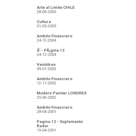
Arte al Limite CHILE
28-06-2005
Cultura
01-05-2005
Ambito Financiero
24-12-2004
Ã‘ - PÃ¡gina 12
24-12-2004
Veintitres
09-01-2003
Ambito Financiero
12-11-2002
Modern Painter LONDRES
25-06-2002
Ambito Financiero
28-04-2001
Pagina 12 - Suplemento
Radar
15-04-2001