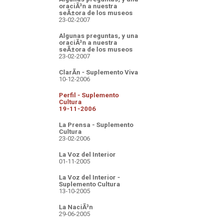
oraciÃ³n a nuestra
seÃ±ora de los museos
23-02-2007
Algunas preguntas, y una
oraciÃ³n a nuestra
seÃ±ora de los museos
23-02-2007
ClarÃ­n - Suplemento Viva
10-12-2006
Perfil - Suplemento
Cultura
19-11-2006
La Prensa - Suplemento
Cultura
23-02-2006
La Voz del Interior
01-11-2005
La Voz del Interior -
Suplemento Cultura
13-10-2005
La NaciÃ³n
29-06-2005