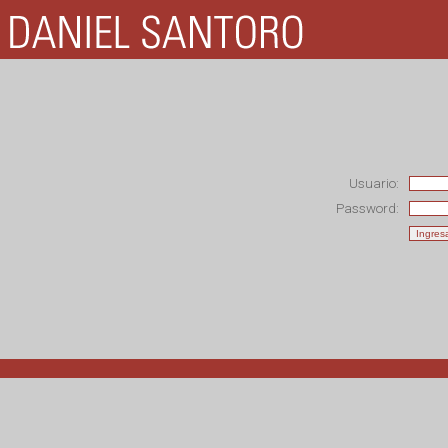
Usuario:
Password: