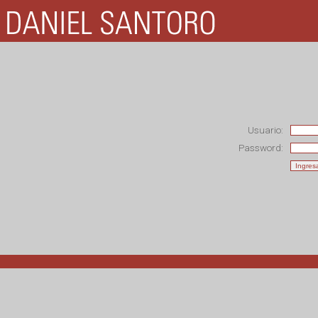
Usuario:
Password: