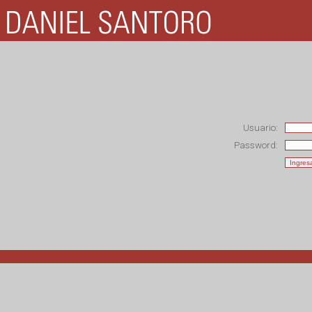
Usuario:
Password: